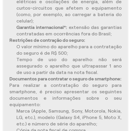
elétricas e oscilações de energia, além de
curtos-circuitos que afetem o equipamento
(como, por exemplo, ao carregar a bateria do
celular);
Garantia internacional*:
extensão das garantias
contratadas em ocorrências fora do Brasil;
Restrições de contração do seguro:
O valor mínimo do aparelho para a contratação
do seguro é de R$ 500;
Tempo de uso do aparelho: não será
assegurado o aparelho que ultrapassar 1 ano
de uso a partir da data na nota fiscal.
Documentos para contratar o seguro de smartphone:
Para realizar a contratação do seguro para
smartphone, é preciso apresentar os seguintes
documentos e informações sobre o seu
equipamento:
Marca (Apple, Samsung, Sony, Motorola, Nokia,
LG, etc.), modelo (Galaxy S4, iPhone 5, Moto X,
etc.) e número de série do aparelho;
Cópia da nota fiscal de compra.