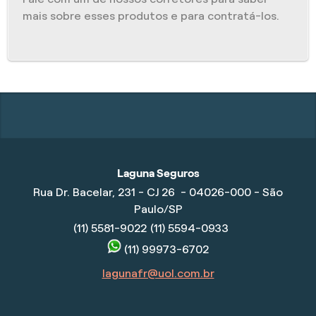
mais sobre esses produtos e para contratá-los.
Laguna Seguros
Rua Dr. Bacelar, 231 - CJ 26 - 04026-000 - São
Paulo/SP
(11) 5581-9022
(11) 5594-0933
(11) 99973-6702
lagunafr@uol.com.br