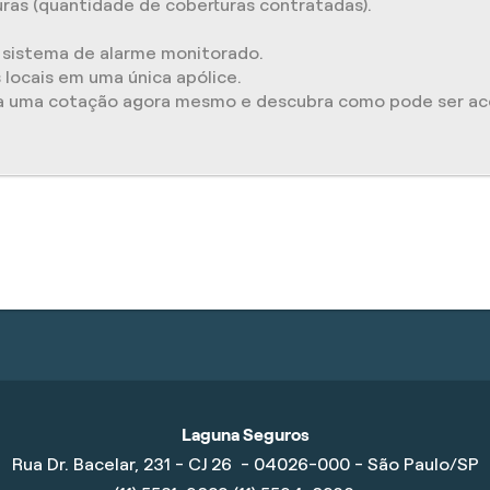
as (quantidade de coberturas contratadas).
sistema de alarme monitorado.
 locais em uma única apólice.
ça uma cotação agora mesmo e descubra como pode ser ace
Laguna Seguros
Rua Dr. Bacelar, 231 - CJ 26 - 04026-000 - São Paulo/SP