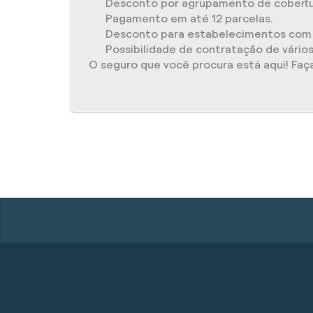
Desconto por agrupamento de cobertur
Pagamento em até 12 parcelas.
Desconto para estabelecimentos com 
Possibilidade de contratação de vários
O seguro que você procura está aqui! Fa