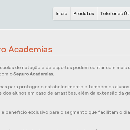
Início
Produtos
Telefones Út
ro Academias
 escolas de natação e de esportes podem contar com mais 
 com o
Seguro Academias
.
icas para proteger o estabelecimento e também os alunos
ve dos alunos em caso de arrastões, além da extensão da ga
 e benefício exclusivo para o segmento que facilitam o dia 