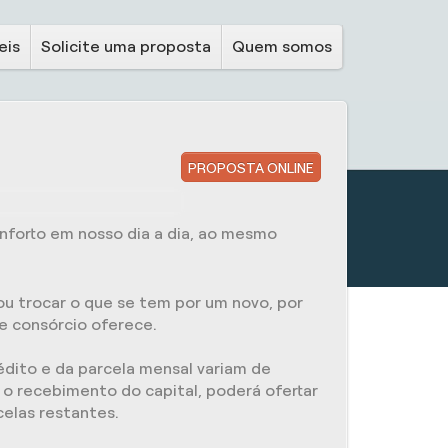
eis
Solicite uma proposta
Quem somos
PROPOSTA ONLINE
forto em nosso dia a dia, ao mesmo
 ou trocar o que se tem por um novo, por
e consórcio oferece.
rédito e da parcela mensal variam de
 o recebimento do capital, poderá ofertar
celas restantes.