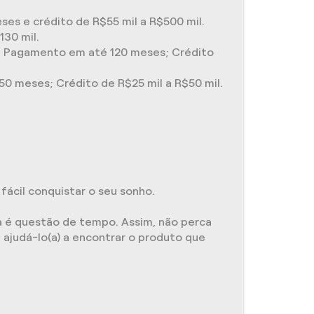
es e crédito de R$55 mil a R$500 mil.
130 mil.
as. Pagamento em até 120 meses; Crédito
50 meses; Crédito de R$25 mil a R$50 mil.
ácil conquistar o seu sonho.
a é questão de tempo. Assim, não perca
e ajudá-lo(a) a encontrar o produto que