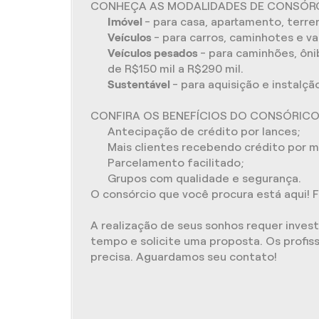
CONHEÇA AS MODALIDADES DE CONSÓRC
Imóvel
- para casa, apartamento, terr
Veículos
- para carros, caminhotes e v
Veículos pesados
- para caminhões, ôni
de R$150 mil a R$290 mil.
Sustentável
- para aquisição e instalç
CONFIRA OS BENEFÍCIOS DO CONSÓRICO
Antecipação de crédito por lances;
Mais clientes recebendo crédito por m
Parcelamento facilitado;
Grupos com qualidade e segurança.
O consórcio que você procura está aqui!
A realização de seus sonhos requer inve
tempo e solicite uma proposta. Os profiss
precisa. Aguardamos seu contato!